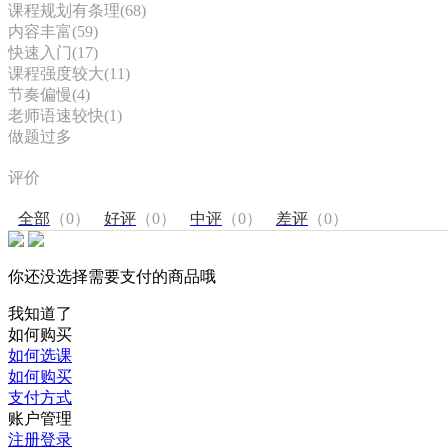
课程规划有条理(68)
内容丰富(59)
快速入门(17)
课程强度较大(11)
节奏偏慢(4)
老师语速较快(1)
做题过多
评价
全部
（0）
好评
（0）
中评
（0）
差评
（0）
你还没选择需要支付的商品哦
我知道了
如何购买
如何选课
如何购买
支付方式
账户管理
注册登录