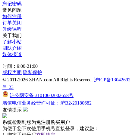
忘记密码
常见问题
如何注册
订单关闭
升级课程
关于我们
了解小站
团队介绍
媒体报道
时间：9:00-21:00
版权声明
隐私保护
© 2011-2026 ZHAN.com All Rights Reserved.
沪ICP备13042692
号-23
沪公网安备 31010602002658号
增值电信业务经营许可证：沪B2-20180682
友情提示
系统检测到您为免注册购买用户
为便于您下次使用
手机号直接登录
，建议您：
1. 绑定手机号码
立即绑定