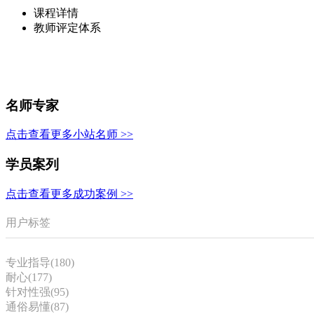
课程详情
教师评定体系
名师专家
点击查看更多小站名师 >>
学员案列
点击查看更多成功案例 >>
用户标签
专业指导(180)
耐心(177)
针对性强(95)
通俗易懂(87)