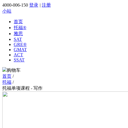
4000-006-150
登录
|
注册
小站
首页
托福
®
雅思
SAT
GRE
®
GMAT
ACT
SSAT
购物车
首页
/
托福
/
托福单项课程 - 写作